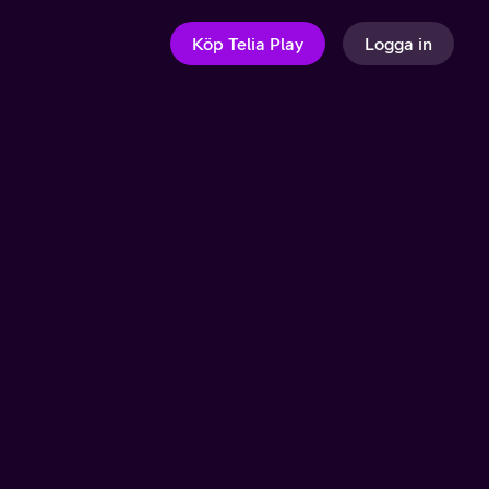
Köp Telia Play
Logga in