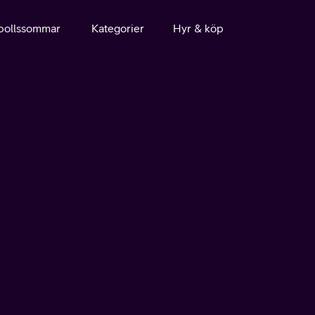
bollssommar
Kategorier
Hyr & köp