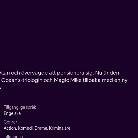
yllan och övervägde att pensionera sig. Nu är den
cean's-triologin och Magic Mike tillbaka med en ny
.
Tillgängliga språk
Engelska
Genrer
Action, Komedi, Drama, Kriminalare
Tillgänglig