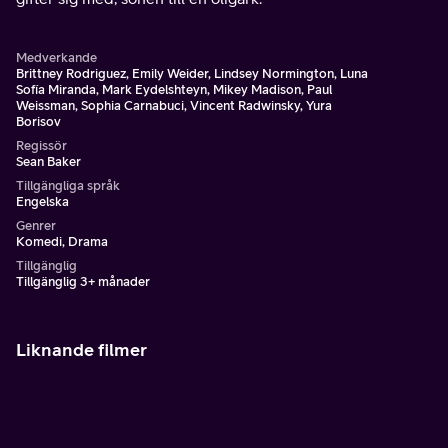
Medverkande
Brittney Rodriguez, Emily Weider, Lindsey Normington, Luna
Sofía Miranda, Mark Eydelshteyn, Mikey Madison, Paul
Weissman, Sophia Carnabuci, Vincent Radwinsky, Yura
Borisov
Regissör
Sean Baker
Tillgängliga språk
Engelska
Genrer
Komedi, Drama
Tillgänglig
Tillgänglig 3+ månader
Liknande filmer