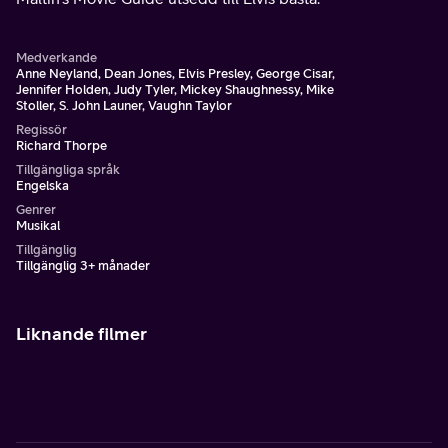
Medverkande
Anne Neyland, Dean Jones, Elvis Presley, George Cisar,
Jennifer Holden, Judy Tyler, Mickey Shaughnessy, Mike
Stoller, S. John Launer, Vaughn Taylor
Regissör
Richard Thorpe
Tillgängliga språk
Engelska
Genrer
Musikal
Tillgänglig
Tillgänglig 3+ månader
Liknande filmer