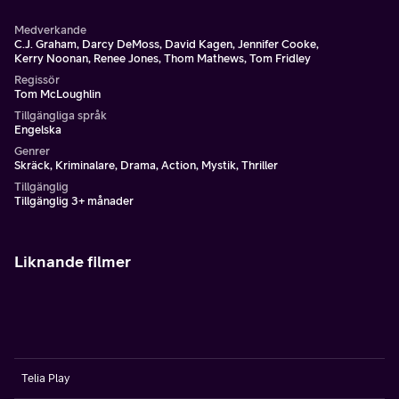
Medverkande
C.J. Graham, Darcy DeMoss, David Kagen, Jennifer Cooke,
Kerry Noonan, Renee Jones, Thom Mathews, Tom Fridley
Regissör
Tom McLoughlin
Tillgängliga språk
Engelska
Genrer
Skräck, Kriminalare, Drama, Action, Mystik, Thriller
Tillgänglig
Tillgänglig 3+ månader
Liknande filmer
Telia Play