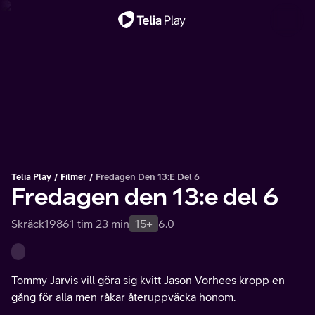
Viktigt meddelande
Telia Play
Filmer
Fredagen Den 13:e Del 6
Fredagen den 13:e del 6
Skräck
1986
1 tim 23 min
15+
6.0
Tommy Jarvis vill göra sig kvitt Jason Vorhees kropp en
gång för alla men råkar återuppväcka honom.