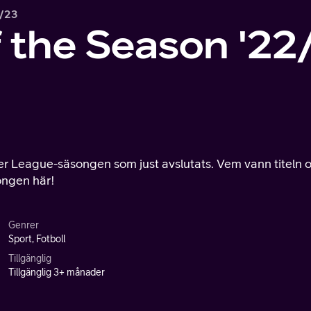
2/23
f the Season '22
ier League-säsongen som just avslutats. Vem vann titeln 
ongen här!
Genrer
Sport, Fotboll
Tillgänglig
Tillgänglig 3+ månader