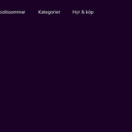
bollssommar
Kategorier
Hyr & köp