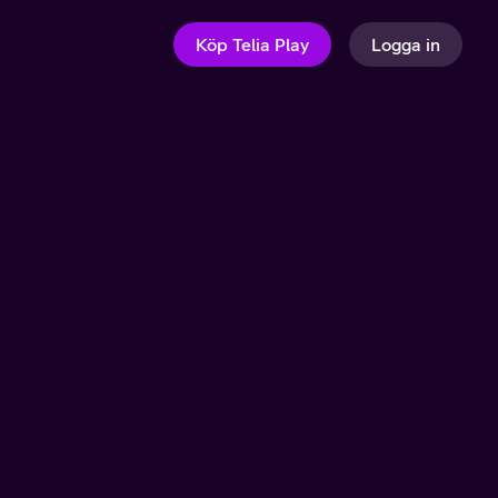
Köp Telia Play
Logga in