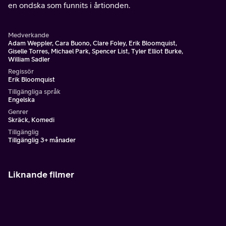
en ondska som funnits i årtionden.
Medverkande
Adam Weppler, Cara Buono, Clare Foley, Erik Bloomquist,
Giselle Torres, Michael Park, Spencer List, Tyler Elliot Burke,
William Sadler
Regissör
Erik Bloomquist
Tillgängliga språk
Engelska
Genrer
Skräck, Komedi
Tillgänglig
Tillgänglig 3+ månader
Liknande filmer