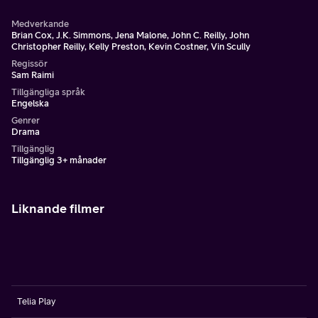
Medverkande
Brian Cox, J.K. Simmons, Jena Malone, John C. Reilly, John
Christopher Reilly, Kelly Preston, Kevin Costner, Vin Scully
Regissör
Sam Raimi
Tillgängliga språk
Engelska
Genrer
Drama
Tillgänglig
Tillgänglig 3+ månader
Liknande filmer
Telia Play