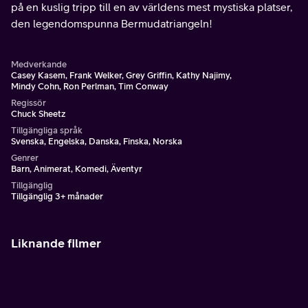
på en kuslig tripp till en av världens mest mystiska platser,
den legendomspunna Bermudatriangeln!
Medverkande
Casey Kasem, Frank Welker, Grey Griffin, Kathy Najimy,
Mindy Cohn, Ron Perlman, Tim Conway
Regissör
Chuck Sheetz
Tillgängliga språk
Svenska, Engelska, Danska, Finska, Norska
Genrer
Barn, Animerat, Komedi, Äventyr
Tillgänglig
Tillgänglig 3+ månader
Liknande filmer