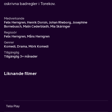
oskrivna badregler i Torekov.
Medverkande
Felix Herngren, Henrik Dorsin, Johan Rheborg, Josephine
Bornebusch, Malin Cederbladh, Mia Skäringer
Regissör
Felix Herngren, Måns Herngren
Genrer
Komedi, Drama, Mörk Komedi
Tillgänglig
Tillgänglig 3+ månader
Liknande filmer
Telia Play