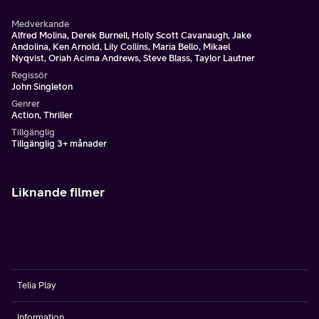
Medverkande
Alfred Molina, Derek Burnell, Holly Scott Cavanaugh, Jake
Andolina, Ken Arnold, Lily Collins, Maria Bello, Mikael
Nyqvist, Oriah Acima Andrews, Steve Blass, Taylor Lautner
Regissör
John Singleton
Genrer
Action, Thriller
Tillgänglig
Tillgänglig 3+ månader
Liknande filmer
Telia Play
Information