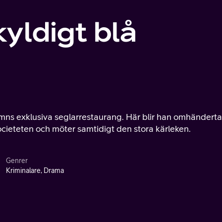
yldigt blå
amns exklusiva seglarrestaurang. Här blir han omhändert
ocieteten och möter samtidigt den stora kärleken.
Genrer
Kriminalare, Drama