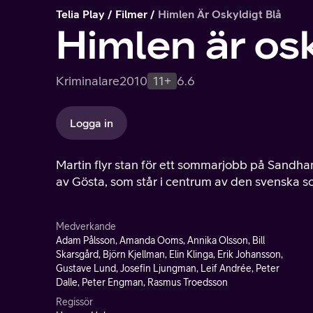
Telia Play
Filmer
Himlen Är Oskyldigt Blå
Himlen är osk
Kriminalare
2010
11+
6.6
Logga in
Martin flyr stan för ett sommarjobb på Sandh
av Gösta, som står i centrum av den svenska s
Medverkande
Adam Pålsson, Amanda Ooms, Annika Olsson, Bill
Skarsgård, Björn Kjellman, Elin Klinga, Erik Johansson,
Gustave Lund, Josefin Ljungman, Leif Andrée, Peter
Dalle, Peter Engman, Rasmus Troedsson
Regissör