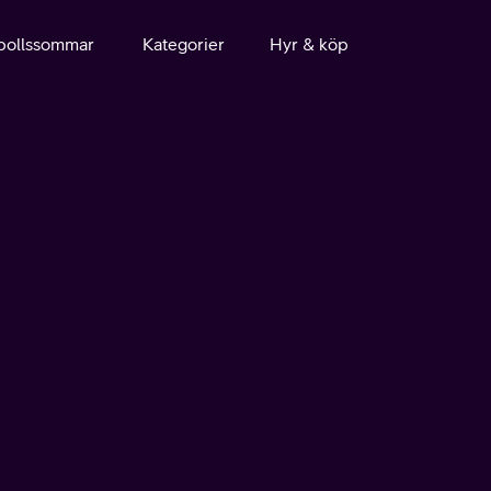
bollssommar
Kategorier
Hyr & köp