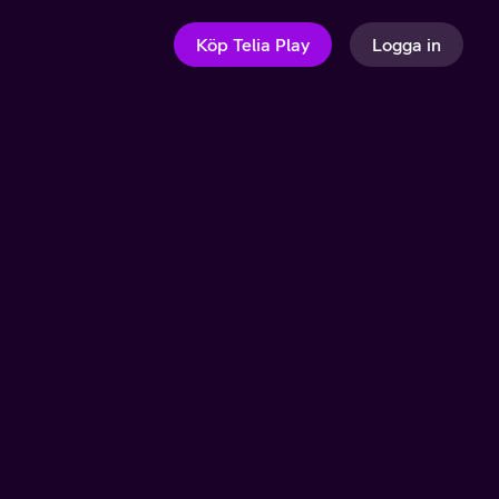
Köp Telia Play
Logga in