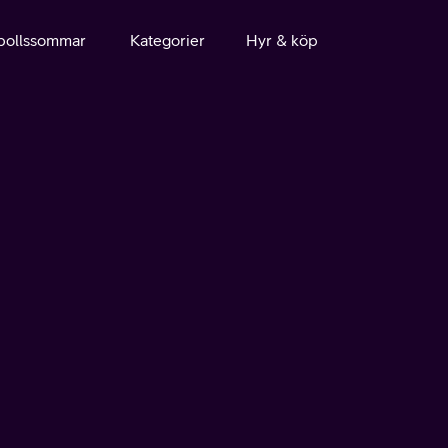
bollssommar
Kategorier
Hyr & köp