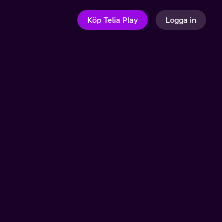
Köp Telia Play
Logga in