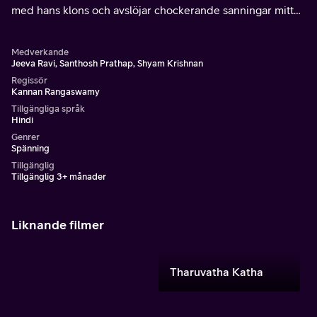
med hans klons och avslöjar chockerande sanningar mitt
bland kusliga händelser.
Medverkande
Jeeva Ravi, Santhosh Prathap, Shyam Krishnan
Regissör
Kannan Rangaswamy
Tillgängliga språk
Hindi
Genrer
Spänning
Tillgänglig
Tillgänglig 3+ månader
Liknande filmer
Tharuvatha Katha