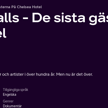
sterna På Chelsea Hotel
ls - De sista gä
l
r och artister i över hundra år. Men nu är det över.
Tillgängliga språk
Engelska
Genrer
Dokumentär