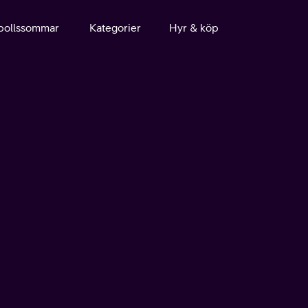
bollssommar
Kategorier
Hyr & köp