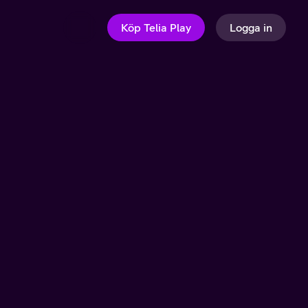
Köp Telia Play
Logga in