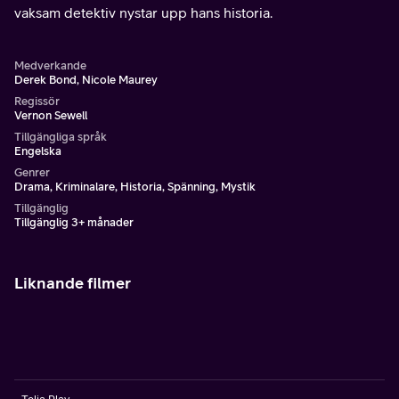
vaksam detektiv nystar upp hans historia.
Medverkande
Derek Bond, Nicole Maurey
Regissör
Vernon Sewell
Tillgängliga språk
Engelska
Genrer
Drama, Kriminalare, Historia, Spänning, Mystik
Tillgänglig
Tillgänglig 3+ månader
Liknande filmer