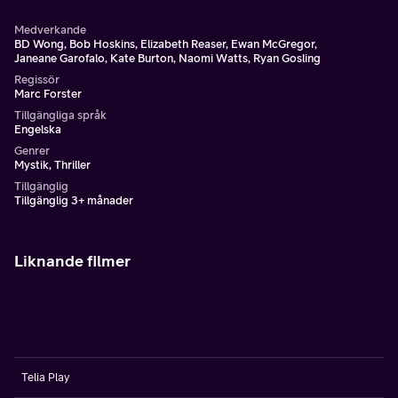
Medverkande
BD Wong, Bob Hoskins, Elizabeth Reaser, Ewan McGregor,
Janeane Garofalo, Kate Burton, Naomi Watts, Ryan Gosling
Regissör
Marc Forster
Tillgängliga språk
Engelska
Genrer
Mystik, Thriller
Tillgänglig
Tillgänglig 3+ månader
Liknande filmer
Telia Play