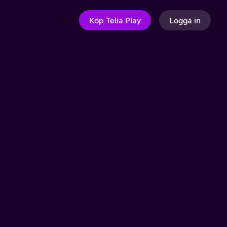
Köp Telia Play
Logga in