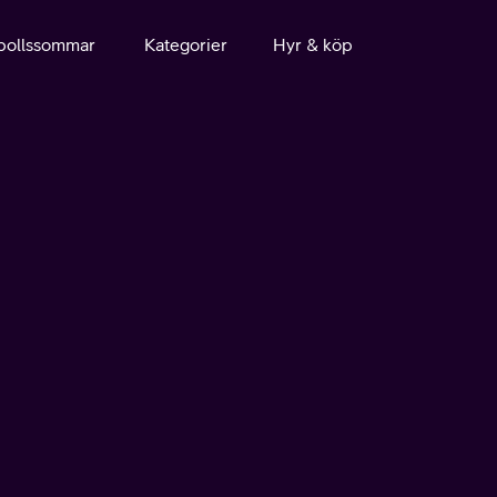
bollssommar
Kategorier
Hyr & köp