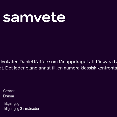
h samvete
dvokaten Daniel Kaffee som får uppdraget att försvara t
 Det leder bland annat till en numera klassisk konfronta
Genrer
Drama
Tillgänglig
Tillgänglig 3+ månader