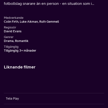
fotbollslag snarare än en person - en situation som i
längden blir uppenbart ohållbar.
Medverkande
Colin Firth, Luke Aikman, Ruth Gemmell
Regissör
David Evans
Genrer
Drama, Romantik
Tillgänglig
Tillgänglig 3+ månader
Liknande filmer
Telia Play