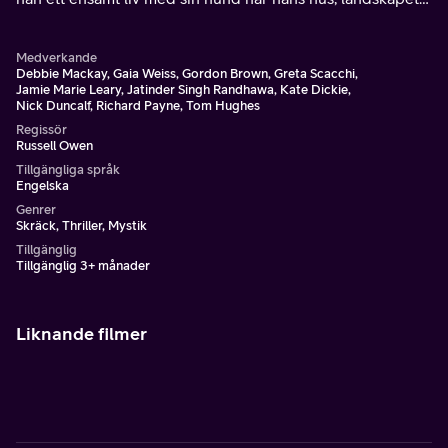
och havet börjar uppträda märkligt.
Medverkande
Debbie Mackay, Gaia Weiss, Gordon Brown, Greta Scacchi,
Jamie Marie Leary, Jatinder Singh Randhawa, Kate Dickie,
Nick Duncalf, Richard Payne, Tom Hughes
Regissör
Russell Owen
Tillgängliga språk
Engelska
Genrer
Skräck, Thriller, Mystik
Tillgänglig
Tillgänglig 3+ månader
Liknande filmer