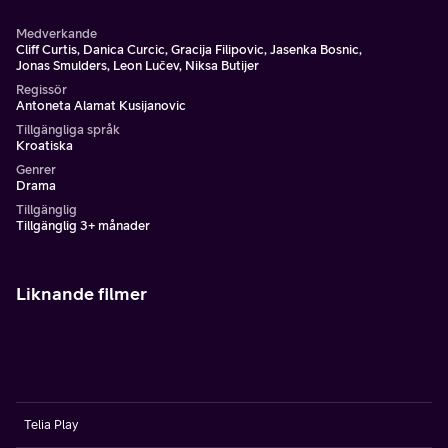
Medverkande
Cliff Curtis, Danica Curcic, Gracija Filipovic, Jasenka Bosnic,
Jonas Smulders, Leon Lučev, Niksa Butijer
Regissör
Antoneta Alamat Kusijanovic
Tillgängliga språk
Kroatiska
Genrer
Drama
Tillgänglig
Tillgänglig 3+ månader
Liknande filmer
Telia Play