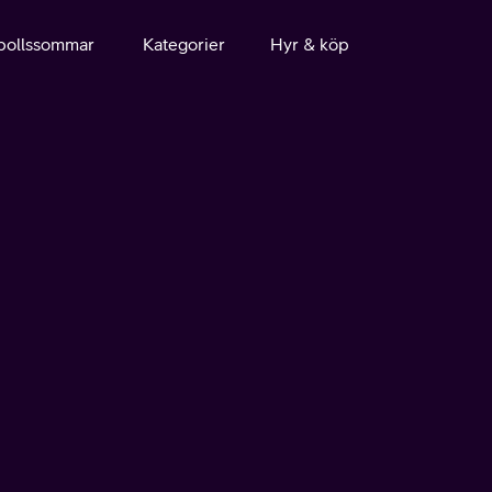
bollssommar
Kategorier
Hyr & köp