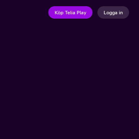
Köp Telia Play
Logga in