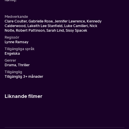
Medverkande
Clare Coulter, Gabrielle Rose, Jennifer Lawrence, Kennedy
Calderwood, Lakeith Lee Stanfield, Luke Camilleri, Nick
Nolte, Robert Pattinson, Sarah Lind, Sissy Spacek
Regissör
Lynne Ramsay
Tillgängliga språk
Engelska
Genrer
Drama, Thriller
Tillgänglig
Tillgänglig 3+ månader
Liknande filmer