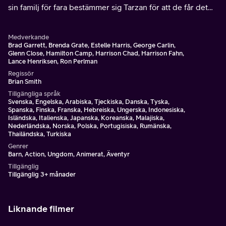
sin familj för fara bestämmer sig Tarzan för att de får det
bättre utan honom.
Medverkande
Brad Garrett, Brenda Grate, Estelle Harris, George Carlin,
Glenn Close, Hamilton Camp, Harrison Chad, Harrison Fahn,
Lance Henriksen, Ron Perlman
Regissör
Brian Smith
Tillgängliga språk
Svenska, Engelska, Arabiska, Tjeckiska, Danska, Tyska,
Spanska, Finska, Franska, Hebreiska, Ungerska, Indonesiska,
Isländska, Italienska, Japanska, Koreanska, Malajiska,
Nederländska, Norska, Polska, Portugisiska, Rumänska,
Thailändska, Turkiska
Genrer
Barn, Action, Ungdom, Animerat, Äventyr
Tillgänglig
Tillgänglig 3+ månader
Liknande filmer