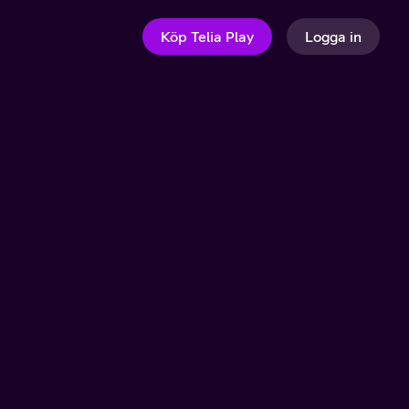
Köp Telia Play
Logga in