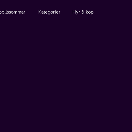
bollssommar
Kategorier
Hyr & köp