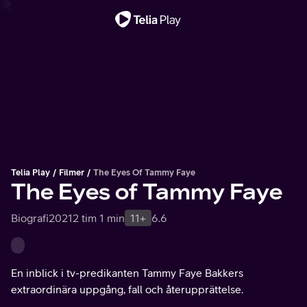
Viktigt meddelande
Telia Play
Filmer
The Eyes Of Tammy Faye
The Eyes of Tammy Faye
Biografi
2021
2 tim 1 min
11+
6.6
En inblick i tv-predikanten Tammy Faye Bakkers
extraordinära uppgång, fall och återupprättelse.