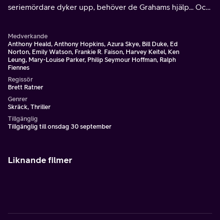
seriemördare dyker upp, behöver de Grahams hjälp... Och
Dr. Lecters.
Medverkande
Anthony Heald, Anthony Hopkins, Azura Skye, Bill Duke, Ed
Norton, Emily Watson, Frankie R. Faison, Harvey Keitel, Ken
Leung, Mary-Louise Parker, Philip Seymour Hoffman, Ralph
Fiennes
Regissör
Brett Ratner
Genrer
Skräck, Thriller
Tillgänglig
Tillgänglig till onsdag 30 september
Liknande filmer