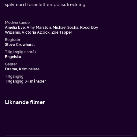
självmord föranlett en polisutredning.
Medverkande
Amelia Eve, Amy Marston, Michael Socha, Rocci Boy
Williams, Victoria Alcock, Zoë Tapper
Regissör
Steve Crowhurst
Tillgängliga språk
Engelska
Genrer
Drama, Kriminalare
Tillgänglig
Tillgänglig 3+ månader
Liknande filmer