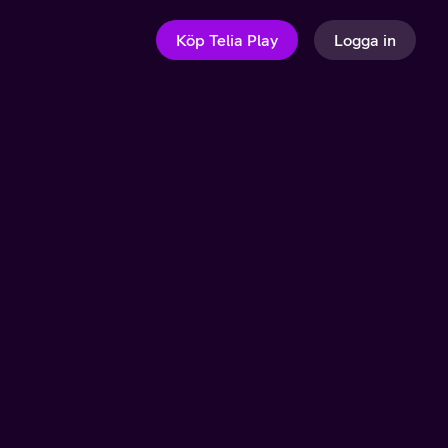
Köp Telia Play
Logga in