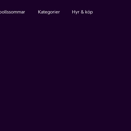
bollssommar
Kategorier
Hyr & köp