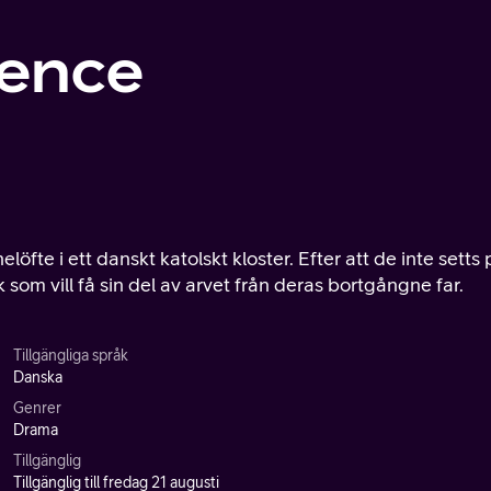
lence
öfte i ett danskt katolskt kloster. Efter att de inte setts 
 som vill få sin del av arvet från deras bortgångne far.
Tillgängliga språk
Danska
Genrer
Drama
Tillgänglig
Tillgänglig till fredag 21 augusti