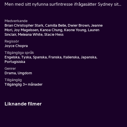
Men med sitt nyfunna surfintresse ifrågasätter Sydney sitt
beslut …
Medverkande
Brian Christopher Stark, Camilla Belle, Dwier Brown, Jeanne
Mori, Joy Magelssen, Kanoa Chung, Keone Young, Lauren
Sinclair, Meleana White, Stacie Hess
Regissör
Joyce Chopra
Tillgängliga språk
Engelska, Tyska, Spanska, Franska, Italienska, Japanska,
Portugisiska
Genrer
Drama, Ungdom
Tillgänglig
Tillgänglig 3+ månader
Liknande filmer