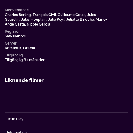
Medverkande
Charles Berling, François Civil, Guillaume Gouix, Jules
Gauzelin, Jules Houplain, Julie Peyr, Juliette Binoche, Marie-
Ange Casta, Nicole Garcia
Regissör
Safy Nebbou
Genrer
Romantik, Drama
Tillgänglig
Tillgänglig 3+ månader
Liknande filmer
Telia Play
Information