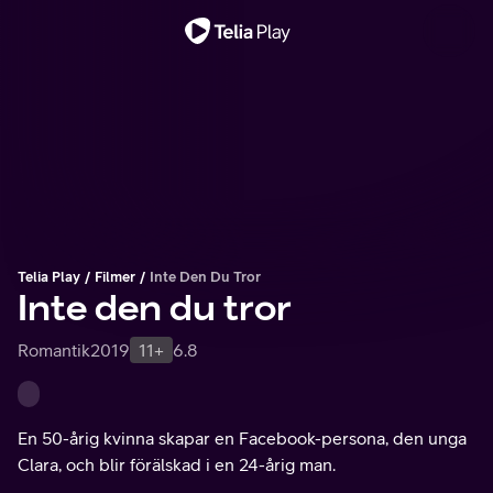
Viktigt meddelande
Telia Play
Filmer
Inte Den Du Tror
Inte den du tror
Romantik
2019
11+
6.8
En 50-årig kvinna skapar en Facebook-persona, den unga
Clara, och blir förälskad i en 24-årig man.