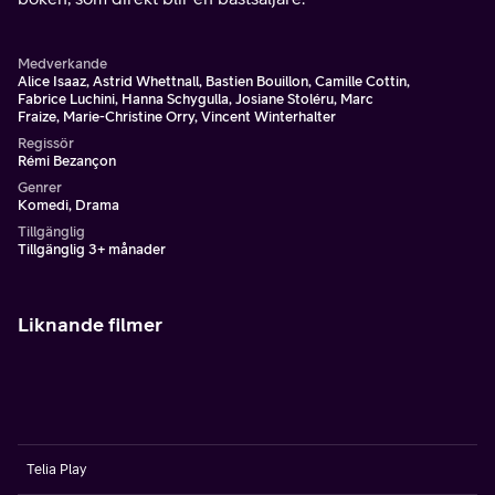
Medverkande
Alice Isaaz, Astrid Whettnall, Bastien Bouillon, Camille Cottin,
Fabrice Luchini, Hanna Schygulla, Josiane Stoléru, Marc
Fraize, Marie-Christine Orry, Vincent Winterhalter
Regissör
Rémi Bezançon
Genrer
Komedi, Drama
Tillgänglig
Tillgänglig 3+ månader
Liknande filmer
Telia Play