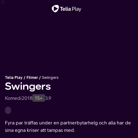
Viktigt meddelande
Telia Play
Filmer
Swingers
Swingers
Komedi
2018
15+
3.9
Fyra par träffas under en partnerbytarhelg och alla har de
sina egna kriser att tampas med.