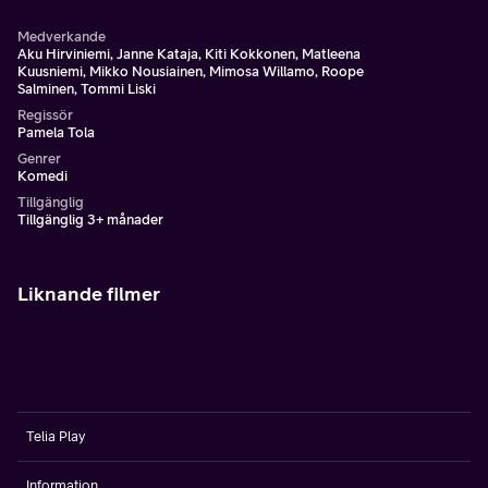
Medverkande
Aku Hirviniemi, Janne Kataja, Kiti Kokkonen, Matleena
Kuusniemi, Mikko Nousiainen, Mimosa Willamo, Roope
Salminen, Tommi Liski
Regissör
Pamela Tola
Genrer
Komedi
Tillgänglig
Tillgänglig 3+ månader
Liknande filmer
Telia Play
Information