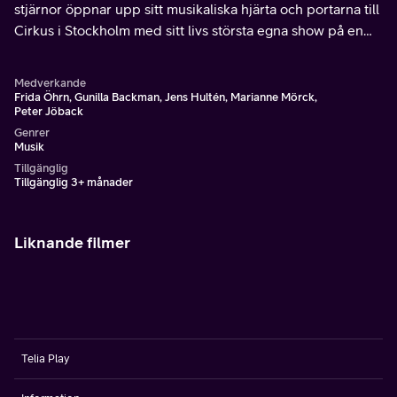
stjärnor öppnar upp sitt musikaliska hjärta och portarna till
Cirkus i Stockholm med sitt livs största egna show på en
fast scen hittills.
Medverkande
Frida Öhrn, Gunilla Backman, Jens Hultén, Marianne Mörck,
Peter Jöback
Genrer
Musik
Tillgänglig
Tillgänglig 3+ månader
Liknande filmer
Telia Play