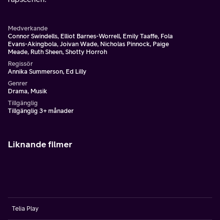
Medverkande
Connor Swindells, Elliot Barnes-Worrell, Emily Taaffe, Fola
Evans-Akingbola, Joivan Wade, Nicholas Pinnock, Paige
Meade, Ruth Sheen, Shotty Horroh
Regissör
Annika Summerson, Ed Lilly
Genrer
Drama, Musik
Tillgänglig
Tillgänglig 3+ månader
Liknande filmer
Telia Play