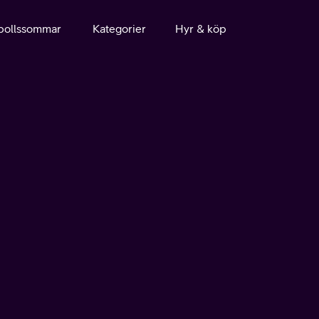
bollssommar
Kategorier
Hyr & köp