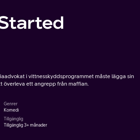
 Started
ffiaadvokat i vittnesskyddsprogrammet måste lägga sin
tt överleva ett angrepp från maffian.
Genrer
Komedi
Tillgänglig
Tillgänglig 3+ månader