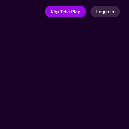
Köp Telia Play
Logga in