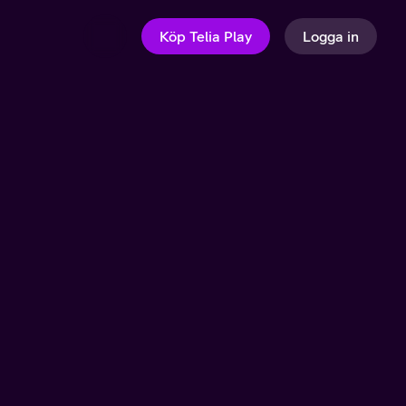
Köp Telia Play
Logga in