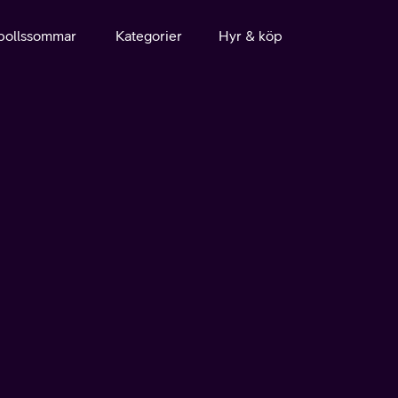
bollssommar
Kategorier
Hyr & köp