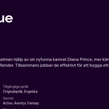
ue
atman hjälp av sin nyfunna kamrat Diana Prince, mer kä
ender. Tillsammans jobbar de effektivt för att bygga ett
Tillgängliga språk
Originalspråk, Engelska
Genrer
Action, Äventyr, Fantasy