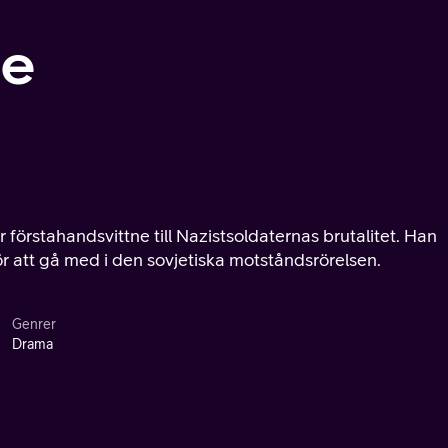
ee
r förstahandsvittne till Nazistsoldaternas brutalitet. Han
r att gå med i den sovjetiska motståndsrörelsen.
Genrer
Drama