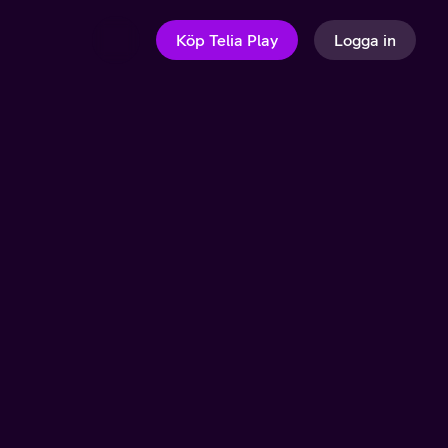
Köp Telia Play
Logga in