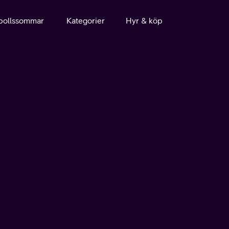
bollssommar
Kategorier
Hyr & köp