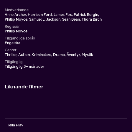
Medverkande
Anne Archer, Harrison Ford, James Fox, Patrick Bergin,
Phillip Noyce, Samuel L. Jackson, Sean Bean, Thora Birch
Regissör
Phillip Noyce
Tillgängliga språk
Engelska
Genrer
Thriller, Action, Kriminalare, Drama, Äventyr, Mystik
Tillgänglig
Tillgänglig 3+ månader
Liknande filmer
Telia Play