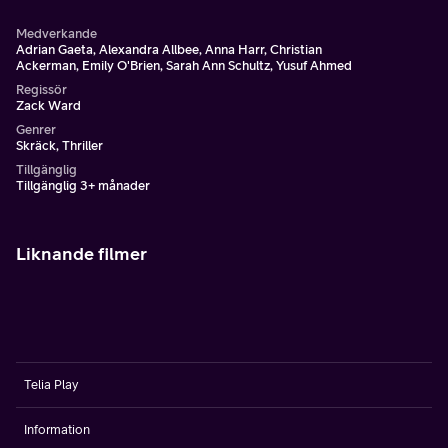
Medverkande
Adrian Gaeta, Alexandra Allbee, Anna Harr, Christian
Ackerman, Emily O'Brien, Sarah Ann Schultz, Yusuf Ahmed
Regissör
Zack Ward
Genrer
Skräck, Thriller
Tillgänglig
Tillgänglig 3+ månader
Liknande filmer
Telia Play
Information