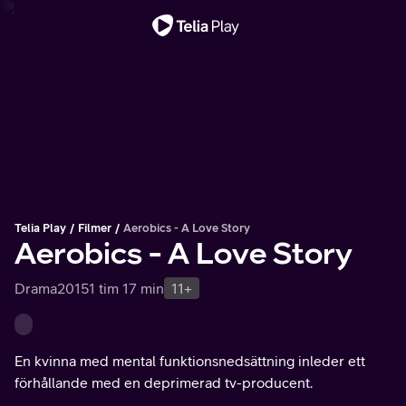
Viktigt meddelande
Telia Play
Filmer
Aerobics - A Love Story
Aerobics - A Love Story
Drama
2015
1 tim 17 min
11+
En kvinna med mental funktionsnedsättning inleder ett
förhållande med en deprimerad tv-producent.