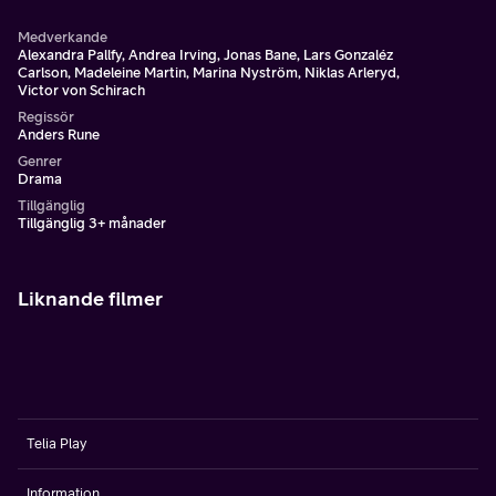
Medverkande
Alexandra Pallfy, Andrea Irving, Jonas Bane, Lars Gonzaléz
Carlson, Madeleine Martin, Marina Nyström, Niklas Arleryd,
Victor von Schirach
Regissör
Anders Rune
Genrer
Drama
Tillgänglig
Tillgänglig 3+ månader
Liknande filmer
Telia Play
Information