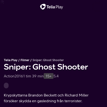
Viktigt meddelande
Telia Play
Filmer
Sniper: Ghost Shooter
Sniper: Ghost Shooter
Action
2016
1 tim 39 min
15+
5.4
Krypskyttarna Brandon Beckett och Richard Miller
försöker skydda en gasledning från terrorister.