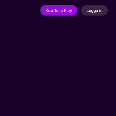
Köp Telia Play
Logga in