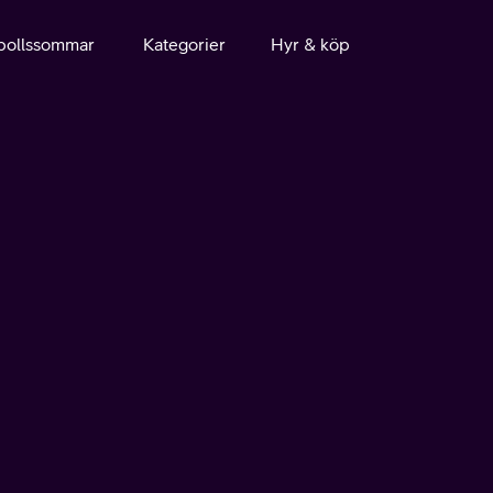
bollssommar
Kategorier
Hyr & köp