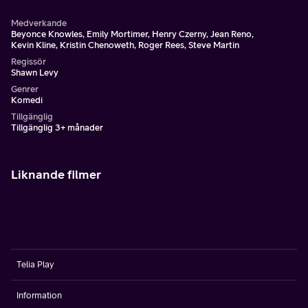
Medverkande
Beyonce Knowles, Emily Mortimer, Henry Czerny, Jean Reno,
Kevin Kline, Kristin Chenoweth, Roger Rees, Steve Martin
Regissör
Shawn Levy
Genrer
Komedi
Tillgänglig
Tillgänglig 3+ månader
Liknande filmer
Telia Play
Information