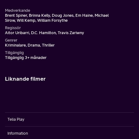
Medverkande
Brent Spiner, Brinna Kelly, Doug Jones, Em Haine, Michael
Sirow, Will Kemp, William Forsythe
Regissör
Aitor Uribarri, D.C. Hamilton, Travis Zariwny
Genrer
Kriminalare, Drama, Thriller
Tillgänglig
Tillgänglig 3+ månader
Liknande filmer
Telia Play
Information