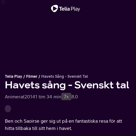
Viktigt meddelande
Telia Play
Filmer
Havets Sång - Svenskt Tal
Havets sång - Svenskt tal
Animerat
2014
1 tim 34 min
7+
8.0
Ben och Saoirse ger sig ut på en fantastiska resa för att
hitta tillbaka till sitt hem i havet.