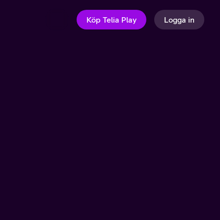
Köp Telia Play
Logga in