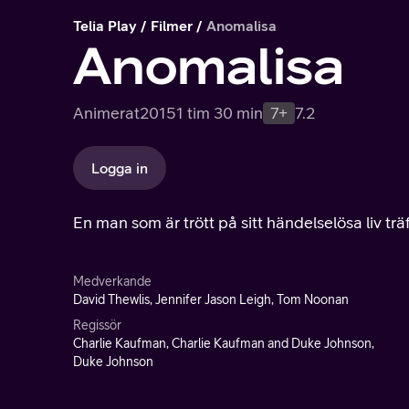
Telia Play
Filmer
Anomalisa
Anomalisa
Animerat
2015
1 tim 30 min
7+
7.2
Logga in
En man som är trött på sitt händelselösa liv trä
Medverkande
David Thewlis, Jennifer Jason Leigh, Tom Noonan
Regissör
Charlie Kaufman, Charlie Kaufman and Duke Johnson,
Duke Johnson