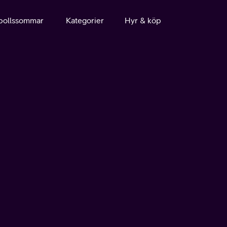
bollssommar
Kategorier
Hyr & köp