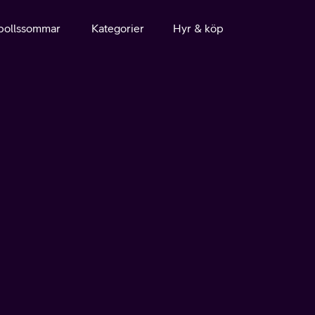
bollssommar
Kategorier
Hyr & köp