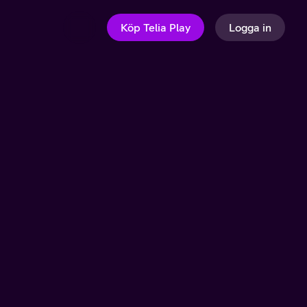
Köp Telia Play
Logga in