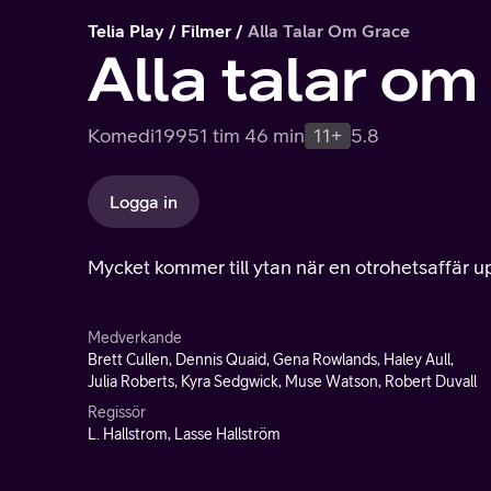
Telia Play
Filmer
Alla Talar Om Grace
Alla talar om
Komedi
1995
1 tim 46 min
11+
5.8
Logga in
Mycket kommer till ytan när en otrohetsaffär 
Medverkande
Brett Cullen, Dennis Quaid, Gena Rowlands, Haley Aull,
Julia Roberts, Kyra Sedgwick, Muse Watson, Robert Duvall
Regissör
L. Hallstrom, Lasse Hallström