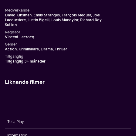
Medverkande
David Kinsman, Emily Stranges, François Mequer, Joel
Lacoursiere, Justin Bigelli, Louis Mandylor, Richard Roy
Sutton
Regissör
Vincent Lecrocq
Genrer
Action, Kriminalare, Drama, Thriller
Tillgänglig
Tillgänglig 3+ månader
Liknande filmer
Telia Play
Information