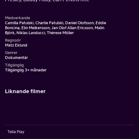
Medverkande
Camilla Patulski, Charlie Patulski, Daniel Olofsson, Eddie
Boncina, Elin Melkersson, Jan Olof Allan Ericsson, Malin
Björk, Niklas Landucci, Thérese Möller
Regissör
Matz Eklund
Genrer
Dokumentär
Tillgänglig
Tillgänglig 3+ månader
Liknande filmer
Telia Play