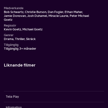
Medverkande
Bob Schwartz, Christie Burson, Dan Fogler, Ethan Maher,
Jamie Donovan, Josh Duhamel, Miracle Laurie, Peter Michael
Goetz
Regissör
Kevin Goetz, Michael Goetz
Genrer
Drama, Thriller, Skräck
Tillgänglig
Tillgänglig 3+ månader
Liknande filmer
Telia Play
Information